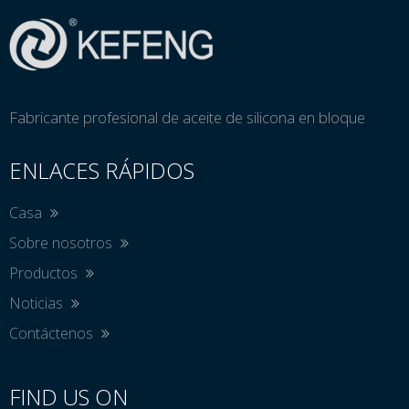
Fabricante profesional de aceite de silicona en bloque
ENLACES RÁPIDOS
Casa
Sobre nosotros
Productos
Noticias
Contáctenos
FIND US ON