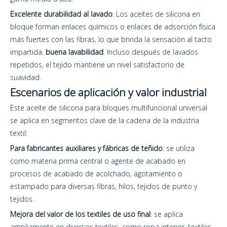
Excelente durabilidad al lavado
: Los aceites de silicona en
bloque forman enlaces químicos o enlaces de adsorción física
más fuertes con las fibras, lo que brinda la sensación al tacto
impartida.
buena lavabilidad
. Incluso después de lavados
repetidos, el tejido mantiene un nivel satisfactorio de
suavidad.
Escenarios de aplicación y valor industrial
Este aceite de silicona para bloques multifuncional universal
se aplica en segmentos clave de la cadena de la industria
textil:
Para fabricantes auxiliares y fábricas de teñido
: se utiliza
como materia prima central o agente de acabado en
procesos de acabado de acolchado, agotamiento o
estampado para diversas fibras, hilos, tejidos de punto y
tejidos.
Mejora del valor de los textiles de uso final
: se aplica
ampliamente en diversos textiles, como ropa interior, textiles