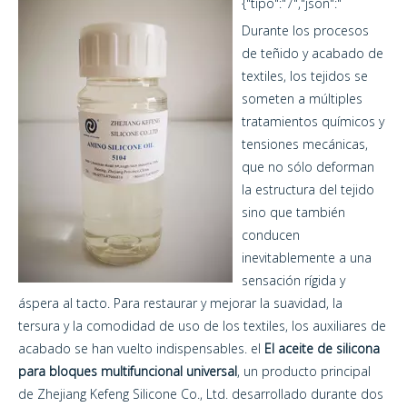
{"tipo":"7","json":"
Durante los procesos
de teñido y acabado de
textiles, los tejidos se
someten a múltiples
tratamientos químicos y
tensiones mecánicas,
que no sólo deforman
la estructura del tejido
sino que también
conducen
inevitablemente a una
sensación rígida y
áspera al tacto. Para restaurar y mejorar la suavidad, la
tersura y la comodidad de uso de los textiles, los auxiliares de
acabado se han vuelto indispensables. el
El aceite de silicona
para bloques multifuncional universal
, un producto principal
de Zhejiang Kefeng Silicone Co., Ltd. desarrollado durante dos