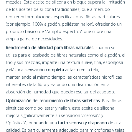
mezclas. Este aceite de silicona en bloque supera la limitación
de los aceites de silicona tradicionales, que a menudo
requieren formulaciones específicas para fibras particulares
(por ejemplo, 100% algodón, poliéster, nailon), ofreciendo un
producto básico de \"amplio espectro\" que cubre una
amplia gama de necesidades.
Rendimiento de afinidad para fibras naturales
: cuando se
utiliza para el acabado de fibras naturales como el algodón, el
lino y sus mezclas, imparte una textura suave, fina, esponjosa
y elástica.
sensación completa al tacto
en la tela,
manteniendo al mismo tiempo las características hidrofílicas
inherentes de la fibra y evitando una disminución en la
absorción de humedad que puede resultar del acabado.
Optimización del rendimiento de fibras sintéticas
: Para fibras
sintéticas como poliéster y nailon, este aceite de silicona
mejora significativamente su sensación \"cerosa\" y
\"plástica\", brindando una
tacto sedoso y drapeado
de alta
calidad. Es particularmente adecuado para microfibras y telas