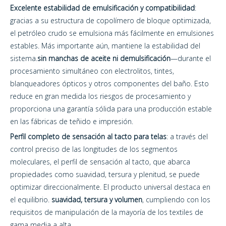
Excelente estabilidad de emulsificación y compatibilidad
:
gracias a su estructura de copolímero de bloque optimizada,
el petróleo crudo se emulsiona más fácilmente en emulsiones
estables. Más importante aún, mantiene la estabilidad del
sistema.
sin manchas de aceite ni demulsificación
—durante el
procesamiento simultáneo con electrolitos, tintes,
blanqueadores ópticos y otros componentes del baño. Esto
reduce en gran medida los riesgos de procesamiento y
proporciona una garantía sólida para una producción estable
en las fábricas de teñido e impresión.
Perfil completo de sensación al tacto para telas
: a través del
control preciso de las longitudes de los segmentos
moleculares, el perfil de sensación al tacto, que abarca
propiedades como suavidad, tersura y plenitud, se puede
optimizar direccionalmente. El producto universal destaca en
el equilibrio.
suavidad, tersura y volumen
, cumpliendo con los
requisitos de manipulación de la mayoría de los textiles de
gama media a alta.