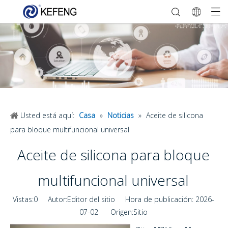
Usted está aquí:
Casa
»
Noticias
»
Aceite de silicona
para bloque multifuncional universal
Aceite de silicona para bloque
multifuncional universal
Vistas:
0
Autor:Editor del sitio Hora de publicación: 2026-
07-02 Origen:
Sitio