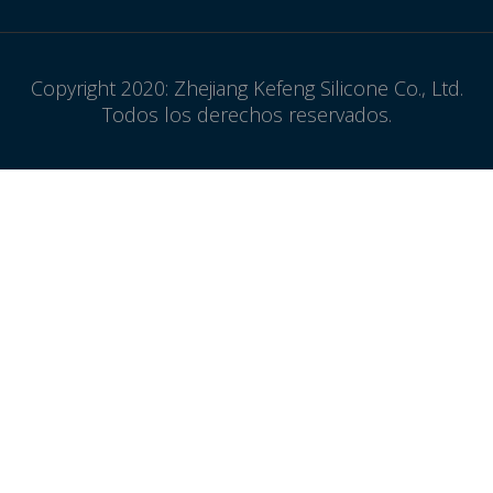
Copyright 2020: Zhejiang Kefeng Silicone Co., Ltd.
Todos los derechos reservados.