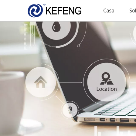
Casa
So