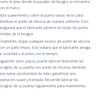
como el área donde el pasador de bisagra se encuentra
con el marco.
Abra suavemente y cierre la puerta varias veces para
distribuir el aceite de silicona de manera uniforme. Esto
asegurará que el lubricante penetre en todas las partes
móviles de la bisagra.
Finalmente, limpie cualquier exceso de aceite de silicona
con un paño limpio. Esto evitará que el lubricante atraiga
la suciedad o el polvo con el tiempo.
Siguiendo estos pasos, puede lubricar fácilmente las
bisagras de su puerta con aceite de silicona, dándoles
una nueva oportunidad de vida y garantizar una
operación suave y tranquila. Recuerde lubricar las
bisagras de su puerta regularmente para mantenerlas