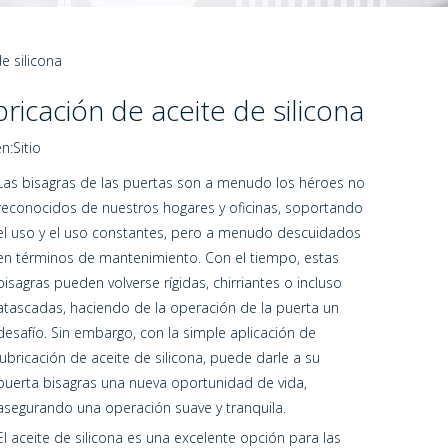
e silicona
icación de aceite de silicona
n:
Sitio
Las bisagras de las puertas son a menudo los héroes no
reconocidos de nuestros hogares y oficinas, soportando
el uso y el uso constantes, pero a menudo descuidados
en términos de mantenimiento. Con el tiempo, estas
bisagras pueden volverse rígidas, chirriantes o incluso
atascadas, haciendo de la operación de la puerta un
desafío. Sin embargo, con la simple aplicación de
lubricación de aceite de silicona, puede darle a su
puerta bisagras una nueva oportunidad de vida,
asegurando una operación suave y tranquila.
El aceite de silicona es una excelente opción para las