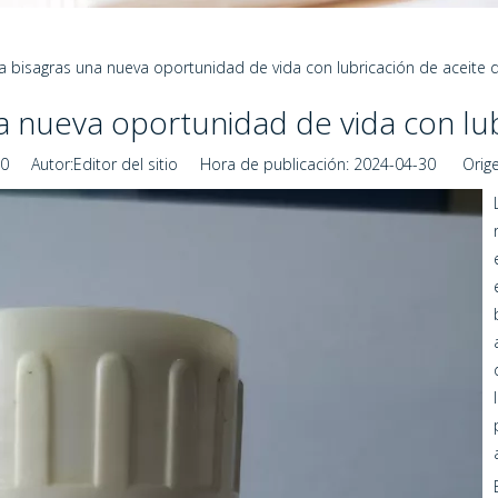
a bisagras una nueva oportunidad de vida con lubricación de aceite d
a nueva oportunidad de vida con lubr
0
Autor:Editor del sitio Hora de publicación: 2024-04-30 Orige