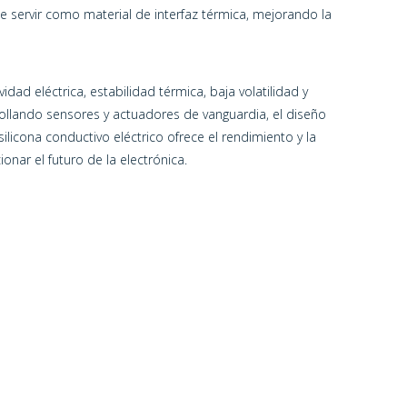
de servir como material de interfaz térmica, mejorando la
dad eléctrica, estabilidad térmica, baja volatilidad y
rollando sensores y actuadores de vanguardia, el diseño
ilicona conductivo eléctrico ofrece el rendimiento y la
onar el futuro de la electrónica.