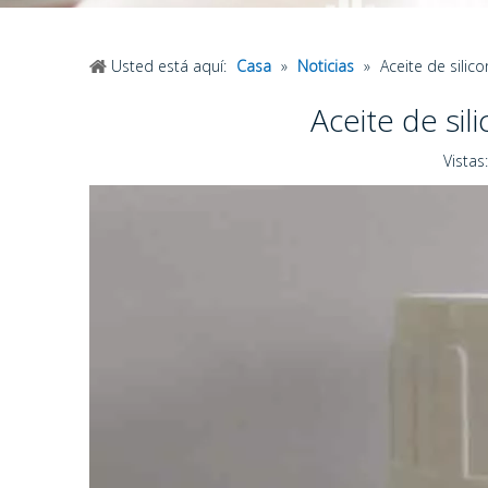
Usted está aquí:
Casa
»
Noticias
»
Aceite de silic
Aceite de si
Vistas: