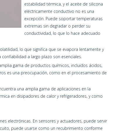
estabilidad térmica, y el aceite de silicona
eléctricamente conductivo no es una
excepción. Puede soportar temperaturas
extremas sin degradar o perder su
conductividad, lo que lo hace adecuado
volatilidad, lo que significa que se evapora lentamente y
confiabilidad a largo plazo son esenciales.
a amplia gama de productos químicos, incluidos ácidos,
 duros es una preocupación, como en el procesamiento de
encuentra una amplia gama de aplicaciones en la
rmica en disipadores de calor y refrigeradores, y como
ones electrónicas. En sensores y actuadores, puede servir
circuito, puede usarse como un recubrimiento conforme