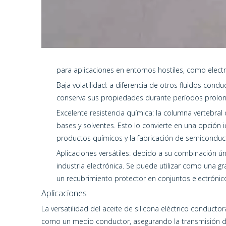
para aplicaciones en entornos hostiles, como elect
Baja volatilidad: a diferencia de otros fluidos condu
conserva sus propiedades durante períodos prolongad
Excelente resistencia química: la columna vertebral
bases y solventes. Esto lo convierte en una opció
productos químicos y la fabricación de semiconduc
Aplicaciones versátiles: debido a su combinación ú
industria electrónica. Se puede utilizar como una g
un recubrimiento protector en conjuntos electrónic
Aplicaciones
La versatilidad del aceite de silicona eléctrico conduct
como un medio conductor, asegurando la transmisión de 