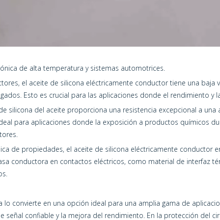
rónica de alta temperatura y sistemas automotrices.
ctores, el aceite de silicona eléctricamente conductor tiene una baja 
os. Esto es crucial para las aplicaciones donde el rendimiento y la 
 de silicona del aceite proporciona una resistencia excepcional a un
n ideal para aplicaciones donde la exposición a productos químicos
tores.
nica de propiedades, el aceite de silicona eléctricamente conductor 
rasa conductora en contactos eléctricos, como material de interfaz té
os.
ora lo convierte en una opción ideal para una amplia gama de aplicaci
señal confiable y la mejora del rendimiento. En la protección del 