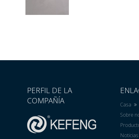
PERFIL DE LA
ENLA
COMPAÑÍA
Casa
Sobre n
Produc
Noticia