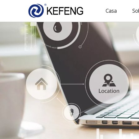
Casa
So