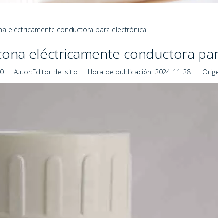
ona eléctricamente conductora para electrónica
licona eléctricamente conductora par
0
Autor:Editor del sitio Hora de publicación: 2024-11-28 Orige