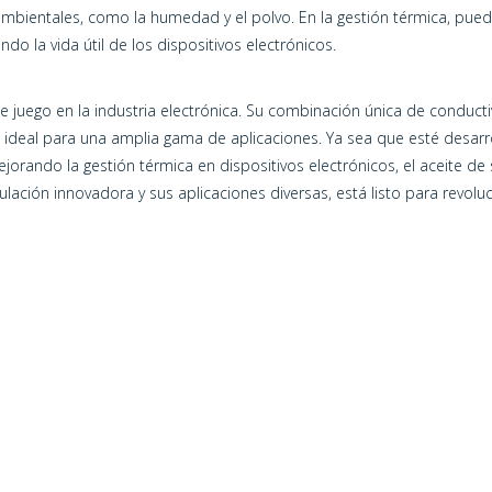
 ambientales, como la humedad y el polvo. En la gestión térmica, pue
o la vida útil de los dispositivos electrónicos.
e juego en la industria electrónica. Su combinación única de conductivi
n ideal para una amplia gama de aplicaciones. Ya sea que esté desar
orando la gestión térmica en dispositivos electrónicos, el aceite de s
lación innovadora y sus aplicaciones diversas, está listo para revoluci