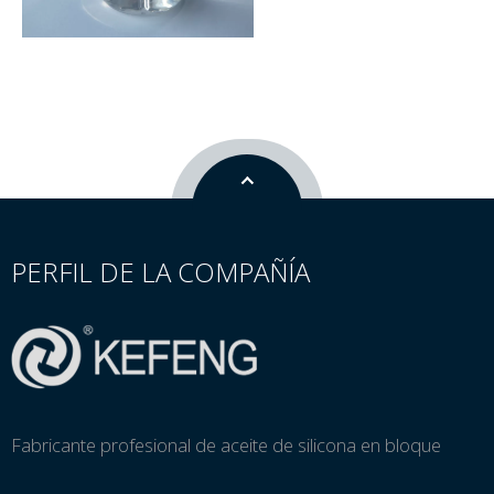
PERFIL DE LA COMPAÑÍA
Fabricante profesional de aceite de silicona en bloque