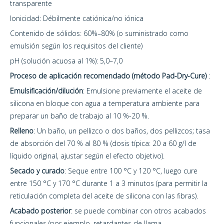
transparente
Ionicidad: Débilmente catiónica/no iónica
Contenido de sólidos: 60%–80% (o suministrado como
emulsión según los requisitos del cliente)
pH (solución acuosa al 1%): 5,0–7,0
Proceso de aplicación recomendado (método Pad-Dry-Cure)
:
Emulsificación/dilución
: Emulsione previamente el aceite de
silicona en bloque con agua a temperatura ambiente para
preparar un baño de trabajo al 10 %-20 %.
Relleno
: Un baño, un pellizco o dos baños, dos pellizcos; tasa
de absorción del 70 % al 80 % (dosis típica: 20 a 60 g/l de
líquido original, ajustar según el efecto objetivo).
Secado y curado
: Seque entre 100 °C y 120 °C, luego cure
entre 150 °C y 170 °C durante 1 a 3 minutos (para permitir la
reticulación completa del aceite de silicona con las fibras).
Acabado posterior
: se puede combinar con otros acabados
funcionales (por ejemplo, retardantes de llama,