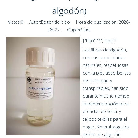
algodón)
Vistas:
0
Autor:Editor del sitio Hora de publicación: 2026-
05-22 Origen:
Sitio
{"tipo":"7","json":"
Las fibras de algodón,
con sus propiedades
naturales, respetuosas
con la piel, absorbentes
de humedad y
transpirables, han sido
durante mucho tiempo
la primera opción para
prendas de vestir y
tejidos textiles para el
hogar. Sin embargo, los
tejidos de algodón