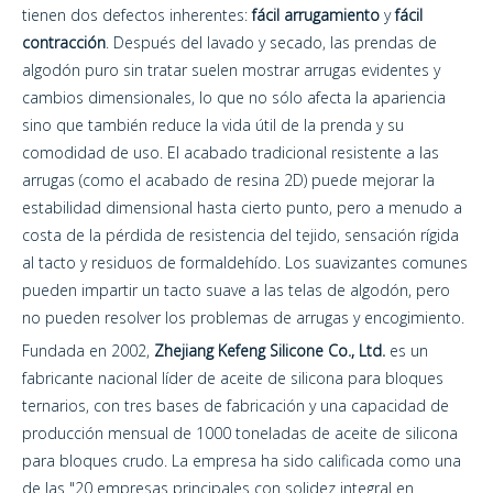
tienen dos defectos inherentes:
fácil arrugamiento
y
fácil
contracción
. Después del lavado y secado, las prendas de
algodón puro sin tratar suelen mostrar arrugas evidentes y
cambios dimensionales, lo que no sólo afecta la apariencia
sino que también reduce la vida útil de la prenda y su
comodidad de uso. El acabado tradicional resistente a las
arrugas (como el acabado de resina 2D) puede mejorar la
estabilidad dimensional hasta cierto punto, pero a menudo a
costa de la pérdida de resistencia del tejido, sensación rígida
al tacto y residuos de formaldehído. Los suavizantes comunes
pueden impartir un tacto suave a las telas de algodón, pero
no pueden resolver los problemas de arrugas y encogimiento.
Fundada en 2002,
Zhejiang Kefeng Silicone Co., Ltd.
es un
fabricante nacional líder de aceite de silicona para bloques
ternarios, con tres bases de fabricación y una capacidad de
producción mensual de 1000 toneladas de aceite de silicona
para bloques crudo. La empresa ha sido calificada como una
de las "20 empresas principales con solidez integral en