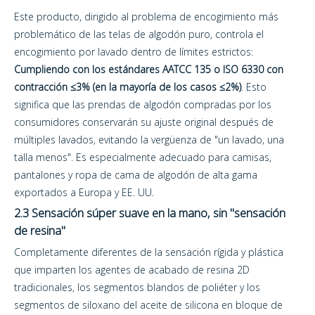
Este producto, dirigido al problema de encogimiento más
problemático de las telas de algodón puro, controla el
encogimiento por lavado dentro de límites estrictos:
Cumpliendo con los estándares AATCC 135 o ISO 6330 con
contracción ≤3% (en la mayoría de los casos ≤2%)
. Esto
significa que las prendas de algodón compradas por los
consumidores conservarán su ajuste original después de
múltiples lavados, evitando la vergüenza de "un lavado, una
talla menos". Es especialmente adecuado para camisas,
pantalones y ropa de cama de algodón de alta gama
exportados a Europa y EE. UU.
2.3 Sensación súper suave en la mano, sin "sensación
de resina"
Completamente diferentes de la sensación rígida y plástica
que imparten los agentes de acabado de resina 2D
tradicionales, los segmentos blandos de poliéter y los
segmentos de siloxano del aceite de silicona en bloque de