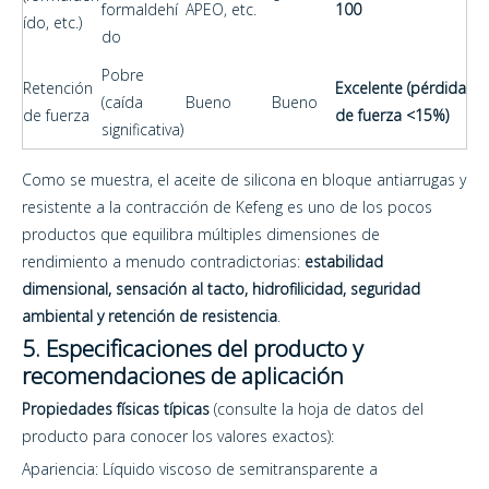
formaldehí
APEO, etc.
100
ído, etc.)
do
Pobre
Retención
Excelente (pérdida
(caída
Bueno
Bueno
de fuerza
de fuerza <15%)
significativa)
Como se muestra, el aceite de silicona en bloque antiarrugas y
resistente a la contracción de Kefeng es uno de los pocos
productos que equilibra múltiples dimensiones de
rendimiento a menudo contradictorias:
estabilidad
dimensional, sensación al tacto, hidrofilicidad, seguridad
ambiental y retención de resistencia
.
5. Especificaciones del producto y
recomendaciones de aplicación
Propiedades físicas típicas
(consulte la hoja de datos del
producto para conocer los valores exactos):
Apariencia: Líquido viscoso de semitransparente a