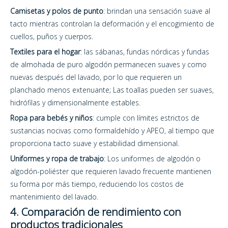
Camisetas y polos de punto
: brindan una sensación suave al
tacto mientras controlan la deformación y el encogimiento de
cuellos, puños y cuerpos.
Textiles para el hogar
: las sábanas, fundas nórdicas y fundas
de almohada de puro algodón permanecen suaves y como
nuevas después del lavado, por lo que requieren un
planchado menos extenuante; Las toallas pueden ser suaves,
hidrófilas y dimensionalmente estables.
Ropa para bebés y niños
: cumple con límites estrictos de
sustancias nocivas como formaldehído y APEO, al tiempo que
proporciona tacto suave y estabilidad dimensional.
Uniformes y ropa de trabajo
: Los uniformes de algodón o
algodón-poliéster que requieren lavado frecuente mantienen
su forma por más tiempo, reduciendo los costos de
mantenimiento del lavado.
4. Comparación de rendimiento con
productos tradicionales