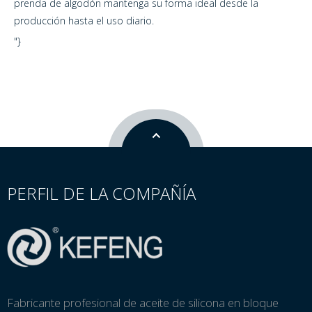
prenda de algodón mantenga su forma ideal desde la
producción hasta el uso diario.
"}
PERFIL DE LA COMPAÑÍA
Fabricante profesional de aceite de silicona en bloque