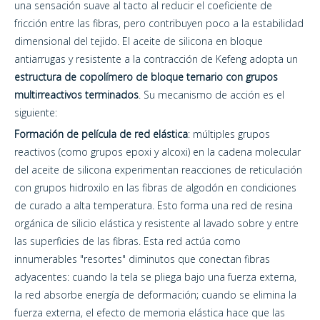
una sensación suave al tacto al reducir el coeficiente de
fricción entre las fibras, pero contribuyen poco a la estabilidad
dimensional del tejido. El aceite de silicona en bloque
antiarrugas y resistente a la contracción de Kefeng adopta un
estructura de copolímero de bloque ternario con grupos
multirreactivos terminados
. Su mecanismo de acción es el
siguiente:
Formación de película de red elástica
: múltiples grupos
reactivos (como grupos epoxi y alcoxi) en la cadena molecular
del aceite de silicona experimentan reacciones de reticulación
con grupos hidroxilo en las fibras de algodón en condiciones
de curado a alta temperatura. Esto forma una red de resina
orgánica de silicio elástica y resistente al lavado sobre y entre
las superficies de las fibras. Esta red actúa como
innumerables "resortes" diminutos que conectan fibras
adyacentes: cuando la tela se pliega bajo una fuerza externa,
la red absorbe energía de deformación; cuando se elimina la
fuerza externa, el efecto de memoria elástica hace que las