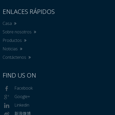
ENLACES RÁPIDOS
Casa
Sobre nosotros
Productos
Noticias
Contáctenos
FIND US ON
Facebook
Google+
Linkedin
新浪微博