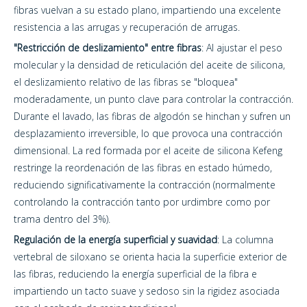
fibras vuelvan a su estado plano, impartiendo una excelente
resistencia a las arrugas y recuperación de arrugas.
"Restricción de deslizamiento" entre fibras
: Al ajustar el peso
molecular y la densidad de reticulación del aceite de silicona,
el deslizamiento relativo de las fibras se "bloquea"
moderadamente, un punto clave para controlar la contracción.
Durante el lavado, las fibras de algodón se hinchan y sufren un
desplazamiento irreversible, lo que provoca una contracción
dimensional. La red formada por el aceite de silicona Kefeng
restringe la reordenación de las fibras en estado húmedo,
reduciendo significativamente la contracción (normalmente
controlando la contracción tanto por urdimbre como por
trama dentro del 3%).
Regulación de la energía superficial y suavidad
: La columna
vertebral de siloxano se orienta hacia la superficie exterior de
las fibras, reduciendo la energía superficial de la fibra e
impartiendo un tacto suave y sedoso sin la rigidez asociada