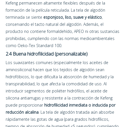
Kefeng permanecen altamente flexibles después de la
formación de la película reticulada. La tela de algodón
terminada se siente
esponjoso, liso, suave y elástico
,
conservando el tacto natural del algodón. Además, el
producto no contiene formaldehído, APEO ni otras sustancias
prohibidas, cumpliendo con las normas medioambientales
como Oeko-Tex Standard 100.
2.4 Buena hidrofilicidad (personalizable)
Los suavizantes comunes (especialmente los aceites de
aminosilicona) hacen que los tejidos de algodón sean
hidrofóbicos, lo que dificulta la absorción de humedad y la
transpirabilidad, lo que afecta la comodidad de uso. Al
introducir segmentos de poliéter hidrófilos, el aceite de
silicona antiarrugas y resistente a la contracción de Kefeng
puede proporcionar
hidrofilicidad inmediata o inducida por
reducción alcalina
. La tela de algodón tratada aún absorbe
rápidamente las gotas de agua (para grados hidrofílicos,
tiempo de absorción de humedad <5 segundos), cumpliendo