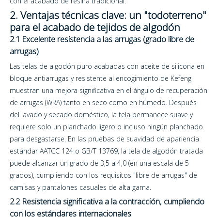
con el acabado de resina tradicional.
2. Ventajas técnicas clave: un "todoterreno"
para el acabado de tejidos de algodón
2.1 Excelente resistencia a las arrugas (grado libre de
arrugas)
Las telas de algodón puro acabadas con aceite de silicona en
bloque antiarrugas y resistente al encogimiento de Kefeng
muestran una mejora significativa en el ángulo de recuperación
de arrugas (WRA) tanto en seco como en húmedo. Después
del lavado y secado doméstico, la tela permanece suave y
requiere solo un planchado ligero o incluso ningún planchado
para desgastarse. En las pruebas de suavidad de apariencia
estándar AATCC 124 o GB/T 13769, la tela de algodón tratada
puede alcanzar un grado de 3,5 a 4,0 (en una escala de 5
grados), cumpliendo con los requisitos "libre de arrugas" de
camisas y pantalones casuales de alta gama.
2.2 Resistencia significativa a la contracción, cumpliendo
con los estándares internacionales