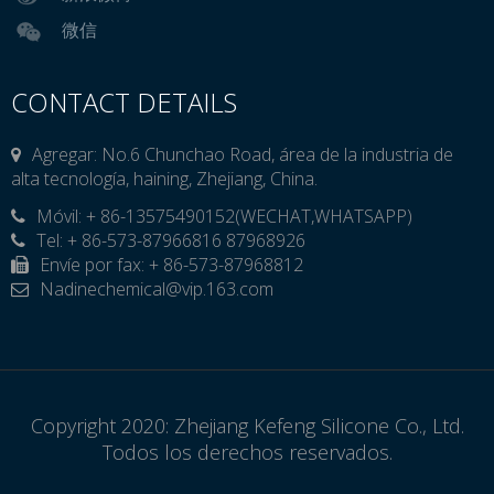
微信
CONTACT DETAILS
Agregar: No.6 Chunchao Road, área de la industria de
alta tecnología, haining, Zhejiang, China.
Móvil: + 86-13575490152(WECHAT,WHATSAPP)

Tel: + 86-573-87966816 87968926
Envíe por fax: + 86-573-87968812
Nadinechemical@vip.163.com

Copyright 2020: Zhejiang Kefeng Silicone Co., Ltd.
Todos los derechos reservados.