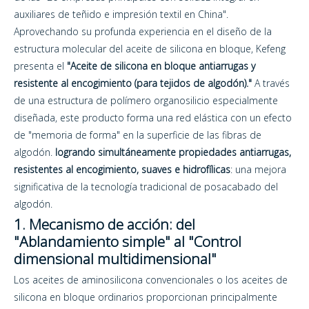
auxiliares de teñido e impresión textil en China".
Aprovechando su profunda experiencia en el diseño de la
estructura molecular del aceite de silicona en bloque, Kefeng
presenta el
"Aceite de silicona en bloque antiarrugas y
resistente al encogimiento (para tejidos de algodón)."
A través
de una estructura de polímero organosilicio especialmente
diseñada, este producto forma una red elástica con un efecto
de "memoria de forma" en la superficie de las fibras de
algodón.
logrando simultáneamente propiedades antiarrugas,
resistentes al encogimiento, suaves e hidrofílicas
: una mejora
significativa de la tecnología tradicional de posacabado del
algodón.
1. Mecanismo de acción: del
"Ablandamiento simple" al "Control
dimensional multidimensional"
Los aceites de aminosilicona convencionales o los aceites de
silicona en bloque ordinarios proporcionan principalmente