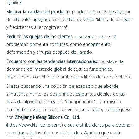
significa:
Mejorar la calidad del producto
: producir artículos de algodón
de alto valor agregado con puntos de venta "libres de arrugas"
y "resistentes al encogimiento".
Reducir las quejas de los clientes
: resolver eficazmente
problemas posventa comunes, como encogimiento,
deformación y arrugas después del lavado.
Encuentro con las tendencias internacionales
: Satisfacer la
demanda del mercado global de textiles funcionales,
respetuosos con el medio ambiente y libres de formaldehído.
Si está buscando una solución de acabado que aborde
simultáneamente los dos principales puntos débiles de las
telas de algodón: "arrugas" y "encogimiento"—y al mismo
tiempo brinde una excelente sensación al tacto, comuníquese
con
Zhejiang Kefeng Silicone Co., Ltd.
(
https://www.kfsilicone.com/
) o sus distribuidores para obtener
muestras y datos técnicos detallados. Ayude a que cada