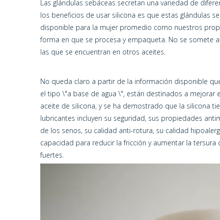
Las glándulas sebáceas secretan una variedad de diferent
los beneficios de usar silicona es que estas glándulas
disponible para la mujer promedio como nuestros propios
forma en que se procesa y empaqueta. No se somete a
las que se encuentran en otros aceites.
No queda claro a partir de la información disponible que
el tipo \"a base de agua \", están destinados a mejorar
aceite de silicona, y se ha demostrado que la silicona t
lubricantes incluyen su seguridad, sus propiedades anti
de los senos, su calidad anti-rotura, su calidad hipoalerg
capacidad para reducir la fricción y aumentar la tersur
fuertes.