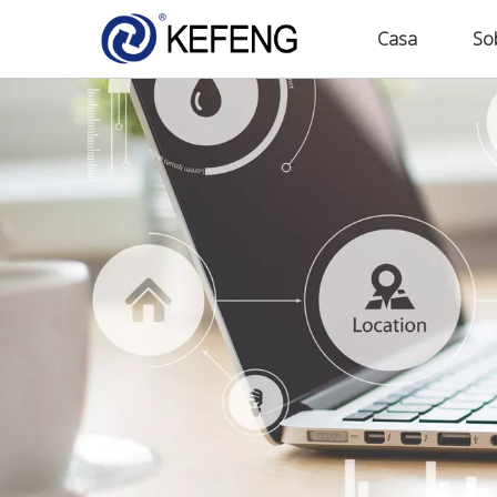
Casa
So