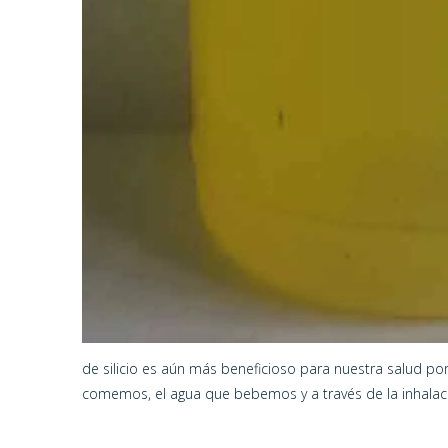
de silicio es aún más beneficioso para nuestra salud p
comemos, el agua que bebemos y a través de la inhalac