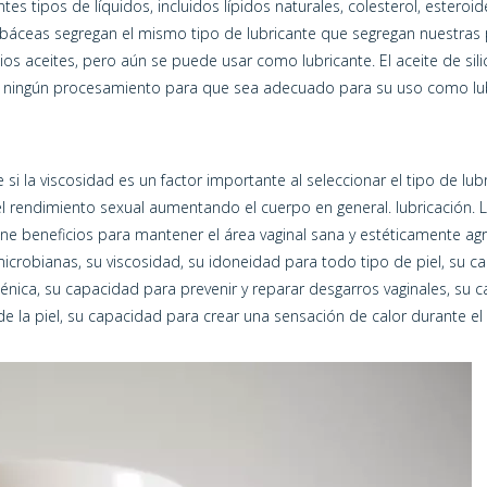
es tipos de líquidos, incluidos lípidos naturales, colesterol, ester
 sebáceas segregan el mismo tipo de lubricante que segregan nuestra
 aceites, pero aún se puede usar como lubricante. El aceite de silic
 ningún procesamiento para que sea adecuado para su uso como lu
 si la viscosidad es un factor importante al seleccionar el tipo de l
 el rendimiento sexual aumentando el cuerpo en general. lubricación.
iene beneficios para mantener el área vaginal sana y estéticamente ag
microbianas, su viscosidad, su idoneidad para todo tipo de piel, su 
énica, su capacidad para prevenir y reparar desgarros vaginales, su cap
a de la piel, su capacidad para crear una sensación de calor durante 