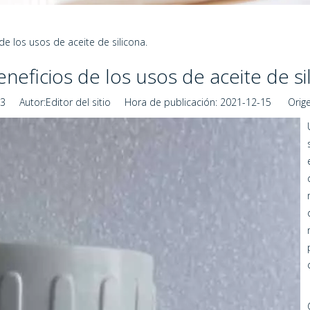
de los usos de aceite de silicona.
neficios de los usos de aceite de si
3
Autor:Editor del sitio Hora de publicación: 2021-12-15 Orige