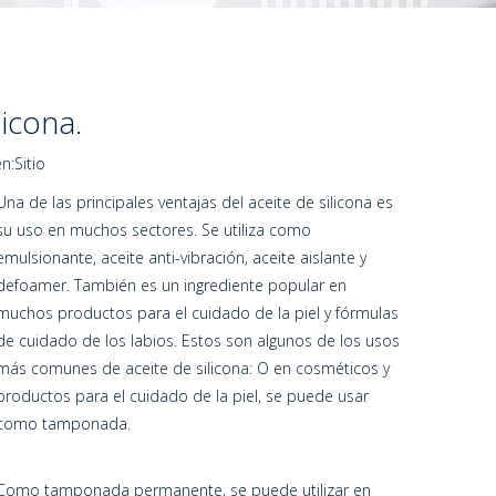
licona.
n:
Sitio
Una de las principales ventajas del aceite de silicona es
su uso en muchos sectores. Se utiliza como
emulsionante, aceite anti-vibración, aceite aislante y
defoamer. También es un ingrediente popular en
muchos productos para el cuidado de la piel y fórmulas
de cuidado de los labios. Estos son algunos de los usos
más comunes de aceite de silicona: O en cosméticos y
productos para el cuidado de la piel, se puede usar
como tamponada.
Como tamponada permanente, se puede utilizar en