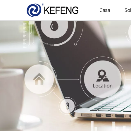
Casa
So