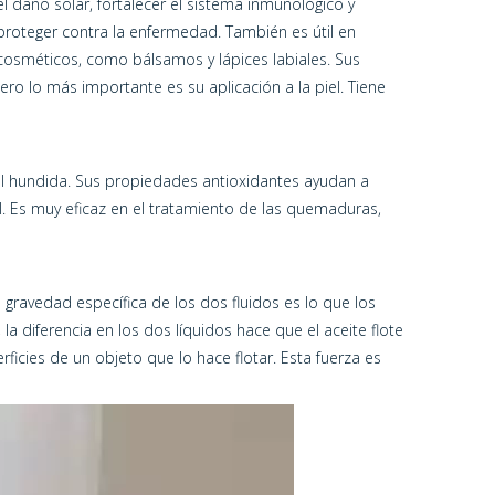
el daño solar, fortalecer el sistema inmunológico y
proteger contra la enfermedad. También es útil en
cosméticos, como bálsamos y lápices labiales. Sus
ro lo más importante es su aplicación a la piel. Tiene
piel hundida. Sus propiedades antioxidantes ayudan a
l. Es muy eficaz en el tratamiento de las quemaduras,
a gravedad específica de los dos fluidos es lo que los
a diferencia en los dos líquidos hace que el aceite flote
erficies de un objeto que lo hace flotar. Esta fuerza es