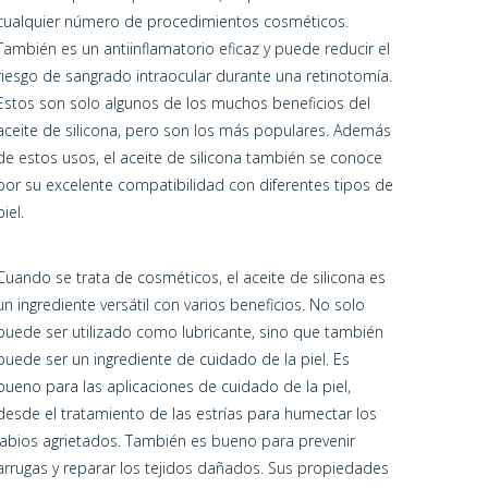
cualquier número de procedimientos cosméticos.
También es un antiinflamatorio eficaz y puede reducir el
riesgo de sangrado intraocular durante una retinotomía.
Estos son solo algunos de los muchos beneficios del
aceite de silicona, pero son los más populares. Además
de estos usos, el aceite de silicona también se conoce
por su excelente compatibilidad con diferentes tipos de
piel.
Cuando se trata de cosméticos, el aceite de silicona es
un ingrediente versátil con varios beneficios. No solo
puede ser utilizado como lubricante, sino que también
puede ser un ingrediente de cuidado de la piel. Es
bueno para las aplicaciones de cuidado de la piel,
desde el tratamiento de las estrías para humectar los
labios agrietados. También es bueno para prevenir
arrugas y reparar los tejidos dañados. Sus propiedades