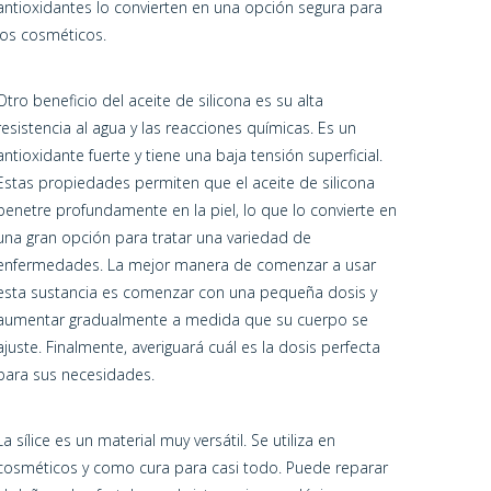
antioxidantes lo convierten en una opción segura para
los cosméticos.
Otro beneficio del aceite de silicona es su alta
resistencia al agua y las reacciones químicas. Es un
antioxidante fuerte y tiene una baja tensión superficial.
Estas propiedades permiten que el aceite de silicona
penetre profundamente en la piel, lo que lo convierte en
una gran opción para tratar una variedad de
enfermedades. La mejor manera de comenzar a usar
esta sustancia es comenzar con una pequeña dosis y
aumentar gradualmente a medida que su cuerpo se
ajuste. Finalmente, averiguará cuál es la dosis perfecta
para sus necesidades.
La sílice es un material muy versátil. Se utiliza en
cosméticos y como cura para casi todo. Puede reparar