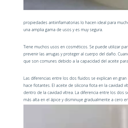
propiedades antiinflamatorias lo hacen ideal para mucho
una amplia gama de usos y es muy segura.
Tiene muchos usos en cosméticos. Se puede utilizar para 
prevenir las arrugas y proteger al cuerpo del daño. Cuan
que son comunes debido a la capacidad del aceite para p
Las diferencias entre los dos fluidos se explican en gran
hace flotantes. El aceite de silicona flota en la cavidad
dentro de la cavidad vítrea. La diferencia entre los dos se
más alta en el ápice y disminuye gradualmente a cero en