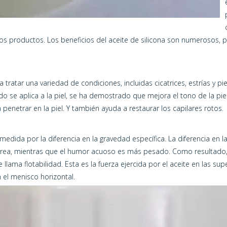
s productos. Los beneficios del aceite de silicona son numerosos, pe
tratar una variedad de condiciones, incluidas cicatrices, estrías y 
do se aplica a la piel, se ha demostrado que mejora el tono de la pie
enetrar en la piel. Y también ayuda a restaurar los capilares rotos.
 medida por la diferencia en la gravedad específica. La diferencia en l
 vítrea, mientras que el humor acuoso es más pesado. Como resultado, l
 llama flotabilidad. Esta es la fuerza ejercida por el aceite en las sup
 el menisco horizontal.