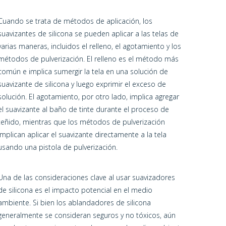
Cuando se trata de métodos de aplicación, los
suavizantes de silicona se pueden aplicar a las telas de
varias maneras, incluidos el relleno, el agotamiento y los
métodos de pulverización. El relleno es el método más
común e implica sumergir la tela en una solución de
suavizante de silicona y luego exprimir el exceso de
solución. El agotamiento, por otro lado, implica agregar
el suavizante al baño de tinte durante el proceso de
teñido, mientras que los métodos de pulverización
implican aplicar el suavizante directamente a la tela
usando una pistola de pulverización.
Una de las consideraciones clave al usar suavizadores
de silicona es el impacto potencial en el medio
ambiente. Si bien los ablandadores de silicona
generalmente se consideran seguros y no tóxicos, aún