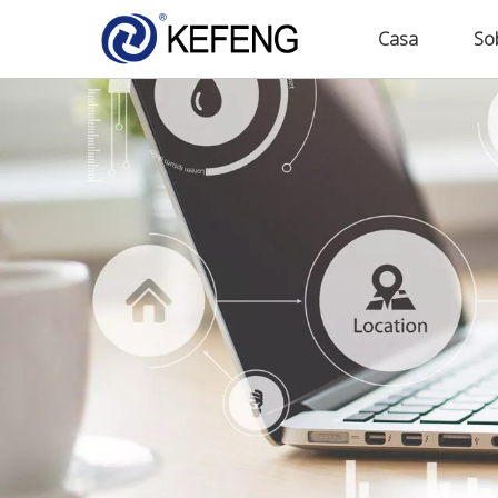
Casa
So