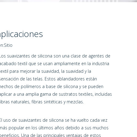
plicaciones
n:
Sitio
Los suavizantes de silicona son una clase de agentes de
acabado textil que se usan ampliamente en la industria
textil para mejorar la suavidad, la suavidad y la
sensación de las telas. Estos ablandadores están
hechos de polímeros a base de silicona y se pueden
aplicar a una amplia gama de sustratos textiles, incluidas
fibras naturales, fibras sintéticas y mezclas.
El uso de suavizantes de silicona se ha vuelto cada vez
más popular en los últimos años debido a sus muchos
beneficios. Una de las principales ventajas de estos