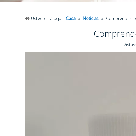
Usted está aquí:
Casa
»
Noticias
»
Comprender los
Comprender
Vistas: