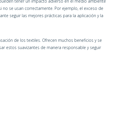
pueden tener un impacto adverso en el medio ambiente
si no se usan correctamente. Por ejemplo, el exceso de
te seguir las mejores prácticas para la aplicación y la
ensación de los textiles. Ofrecen muchos beneficios y se
sar estos suavizantes de manera responsable y seguir