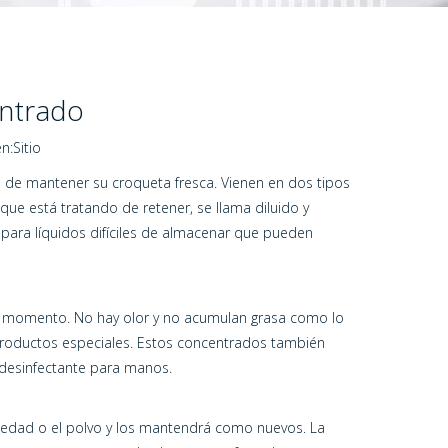
entrado
n:
Sitio
a de mantener su croqueta fresca. Vienen en dos tipos
ue está tratando de retener, se llama diluido y
para líquidos difíciles de almacenar que pueden
do momento. No hay olor y no acumulan grasa como lo
productos especiales. Estos concentrados también
 desinfectante para manos.
uciedad o el polvo y los mantendrá como nuevos. La