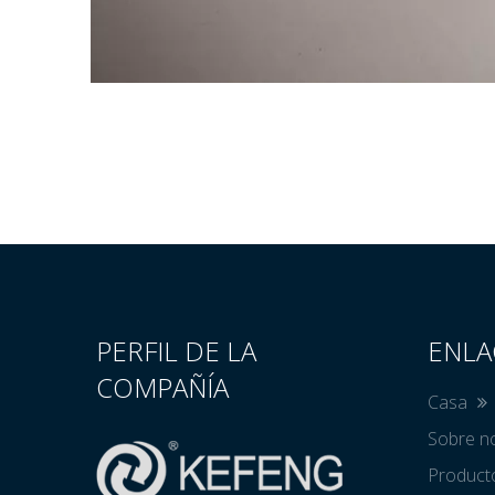
PERFIL DE LA
ENLA
COMPAÑÍA
Casa
Sobre n
Produc