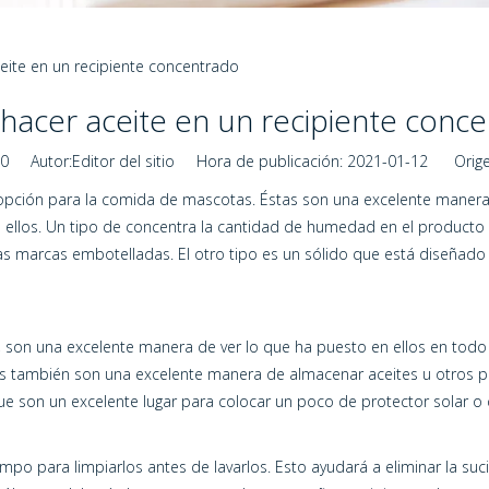
ite en un recipiente concentrado
acer aceite en un recipiente conc
0
Autor:Editor del sitio Hora de publicación: 2021-01-12 Orige
e opción para la comida de mascotas. Éstas son una excelente maner
ellos. Un tipo de concentra la cantidad de humedad en el producto q
 marcas embotelladas. El otro tipo es un sólido que está diseñado 
s, son una excelente manera de ver lo que ha puesto en ellos en to
s también son una excelente manera de almacenar aceites u otros 
ue son un excelente lugar para colocar un poco de protector solar o
empo para limpiarlos antes de lavarlos. Esto ayudará a eliminar la s