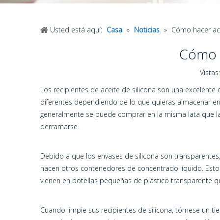
Usted está aquí:
Casa
»
Noticias
»
Cómo hacer ace
Cómo h
Vistas:
Los recipientes de aceite de silicona son una excelent
diferentes dependiendo de lo que quieras almacenar en 
generalmente se puede comprar en la misma lata que las
derramarse.
Debido a que los envases de silicona son transparente
hacen otros contenedores de concentrado líquido. Esto
vienen en botellas pequeñas de plástico transparente q
Cuando limpie sus recipientes de silicona, tómese un ti