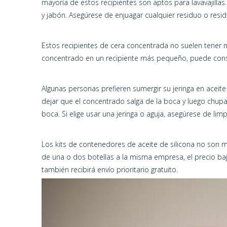
mayoría de estos recipientes son aptos para lavavajill
y jabón. Asegúrese de enjuagar cualquier residuo o res
Estos recipientes de cera concentrada no suelen tener 
concentrado en un recipiente más pequeño, puede consid
Algunas personas prefieren sumergir su jeringa en aceite
dejar que el concentrado salga de la boca y luego chu
boca. Si elige usar una jeringa o aguja, asegúrese de l
Los kits de contenedores de aceite de silicona no son 
de una o dos botellas a la misma empresa, el precio 
también recibirá envío prioritario gratuito.