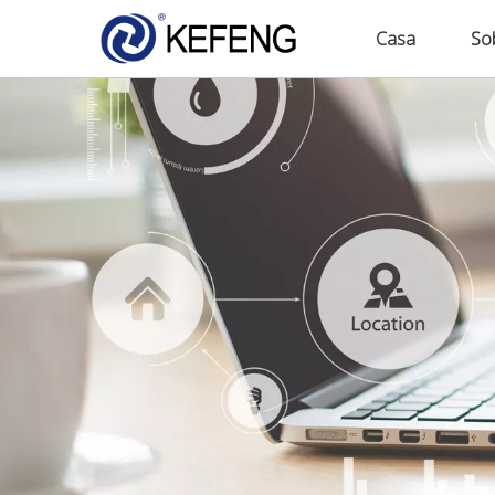
Casa
So