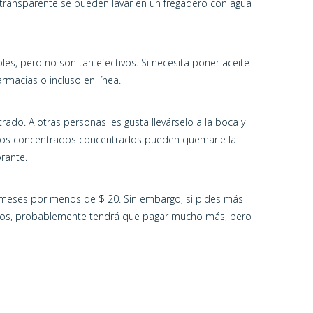
 transparente se pueden lavar en un fregadero con agua
s, pero no son tan efectivos. Si necesita poner aceite
macias o incluso en línea.
rado. A otras personas les gusta llevárselo a la boca y
gunos concentrados concentrados pueden quemarle la
rante.
s meses por menos de $ 20. Sin embargo, si pides más
ados, probablemente tendrá que pagar mucho más, pero