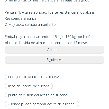
3. Tiene un tacto muy natural para las telas de algodón.
Ventaja: 1. Alta estabilidad. Fuerte resistencia a los álcalis.
Resistencia aniónica
2. Muy poco cambio amarillento
Embalaje y almacenamiento: 115 kg o 180 kg por bidón de
plástico. La vida de almacenamiento es de 12 meses.
Anterior:
Siguiente:
BLOQUE DE ACEITE DE SILICONA
usos del aceite de silicona
punto de fusión del aceite de silicona
¿Dónde puedo comprar aceite de silicona?