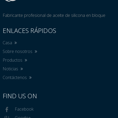
Fabricante profesional de aceite de silicona en bloque
ENLACES RÁPIDOS
Casa
Sobre nosotros
Productos
Noticias
Contáctenos
FIND US ON
Facebook
Google+