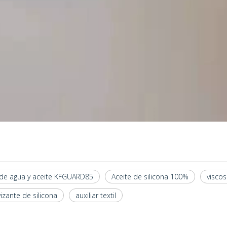
 de agua y aceite KFGUARD85
Aceite de silicona 100%
viscos
izante de silicona
auxiliar textil