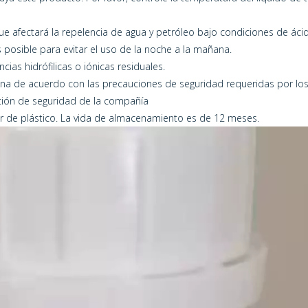
que afectará la repelencia de agua y petróleo bajo condiciones de ácido
s posible para evitar el uso de la noche a la mañana.
ncias hidrófilicas o iónicas residuales.
na de acuerdo con las precauciones de seguridad requeridas por lo
ación de seguridad de la compañía
 de plástico. La vida de almacenamiento es de 12 meses.