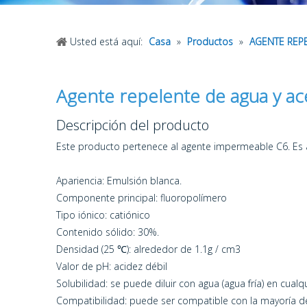
Usted está aquí:
Casa
»
Productos
»
AGENTE REP
Agente repelente de agua y 
Descripción del producto
Este producto pertenece al agente impermeable C6. Es 
Apariencia: Emulsión blanca.
Componente principal: fluoropolímero
Tipo iónico: catiónico
Contenido sólido: 30%.
Densidad (25 ℃): alrededor de 1.1g / cm3
Valor de pH: acidez débil
Solubilidad: se puede diluir con agua (agua fría) en cualq
Compatibilidad: puede ser compatible con la mayoría de 