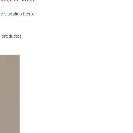
 y alcalino fuerte.
s productos