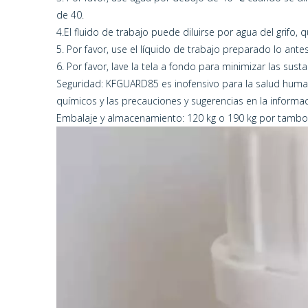
de 40.
4.El fluido de trabajo puede diluirse por agua del grifo, 
5. Por favor, use el líquido de trabajo preparado lo ante
6. Por favor, lave la tela a fondo para minimizar las susta
Seguridad: KFGUARD85 es inofensivo para la salud huma
químicos y las precauciones y sugerencias en la inform
Embalaje y almacenamiento: 120 kg o 190 kg por tambor