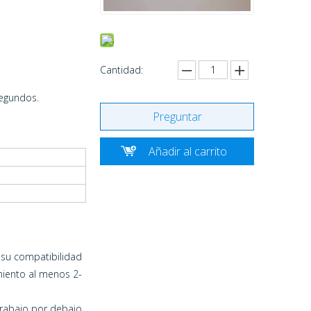
Cantidad:
segundos.
Preguntar
Añadir al carrito
 su compatibilidad
amiento al menos 2-
trabajo por debajo