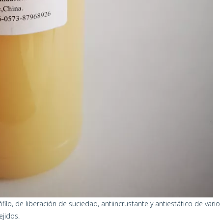
lo, de liberación de suciedad, antiincrustante y antiestático de varios 
jidos.