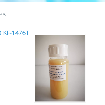
1476T
 KF-1476T