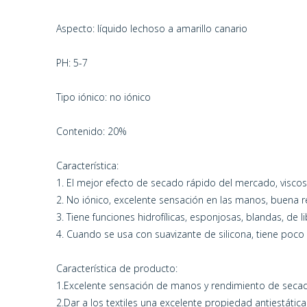
Aspecto: líquido lechoso a amarillo canario
PH: 5-7
Tipo iónico: no iónico
Contenido: 20%
Característica:
1. El mejor efecto de secado rápido del mercado, viscos
2. No iónico, excelente sensación en las manos, buena r
3. Tiene funciones hidrofílicas, esponjosas, blandas, de 
4. Cuando se usa con suavizante de silicona, tiene poco 
Característica de producto:
1.Excelente sensación de manos y rendimiento de seca
2.Dar a los textiles una excelente propiedad antiestática,