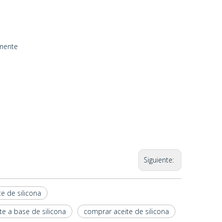
amente
Siguiente:
te de silicona
te a base de silicona
comprar aceite de silicona