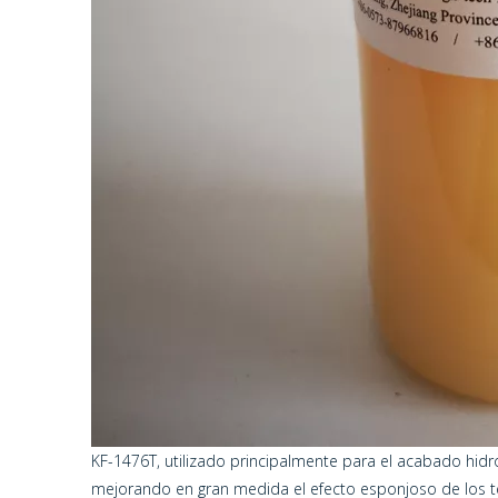
KF-1476T, utilizado principalmente para el acabado hidrófi
mejorando en gran medida el efecto esponjoso de los te