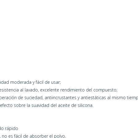
idad moderada y fácil de usar;
esistencia al lavado, excelente rendimiento del compuesto;
liberación de suciedad, antiincrustantes y antiestáticas al mismo tiem
efecto sobre la suavidad del aceite de silicona.
do rápido
 no es fácil de absorber el polvo.