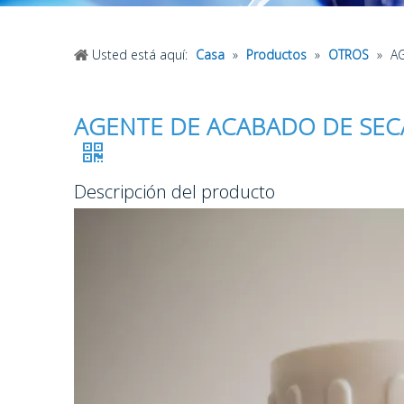
Usted está aquí:
Casa
»
Productos
»
OTROS
»
A
AGENTE DE ACABADO DE SECA
Descripción del producto