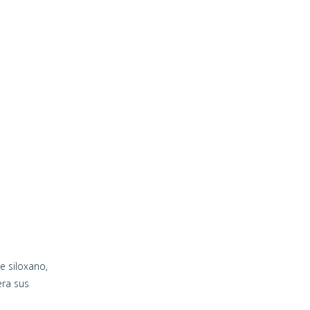
e siloxano,
era sus