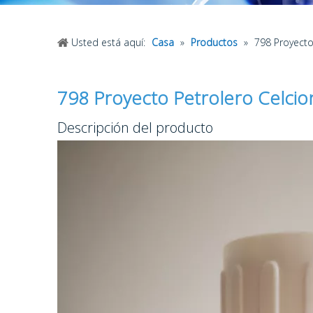
Usted está aquí:
Casa
»
Productos
»
798 Proyecto
798 Proyecto Petrolero Celci
Descripción del producto