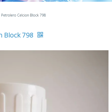
 Petrolero Celcion Block 798
on Block 798