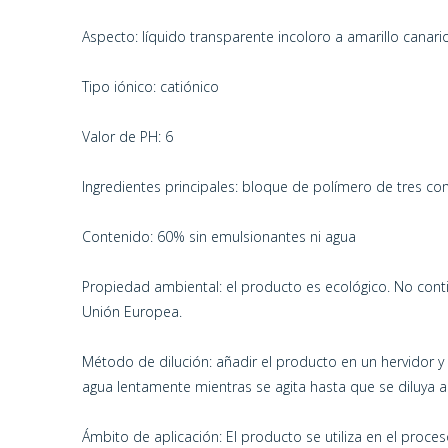
Aspecto: líquido transparente incoloro a amarillo canari
Tipo iónico: catiónico
Valor de PH: 6
Ingredientes principales: bloque de polímero de tres c
Contenido: 60% sin emulsionantes ni agua
Propiedad ambiental: el producto es ecológico. No con
Unión Europea.
Método de dilución: añadir el producto en un hervidor y 
agua lentamente mientras se agita hasta que se diluya 
Ámbito de aplicación: El producto se utiliza en el pro