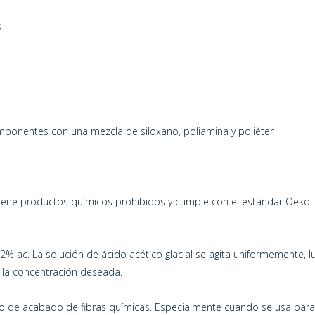
o
omponentes con una mezcla de siloxano, poliamina y poliéter
tiene productos químicos prohibidos y cumple con el estándar Oeko-
2% ac. La solución de ácido acético glacial se agita uniformemente, l
a la concentración deseada.
ceso de acabado de fibras químicas. Especialmente cuando se usa para