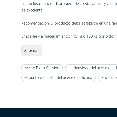
con pelusa, suavidad, propiedades resbaladizas y volum
es excelente.
Recomendación: El producto debe agregarse en una ranu
Embalaje y almacenamiento: 115 kg o 180 kg por bidón de
Anterior:
Aceite Block Cellsion
La densidad del aceite de sil
El punto de fusión del aceite de silicona
Envases d