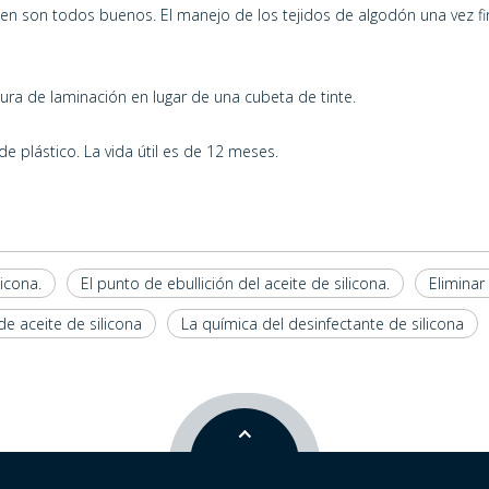
en son todos buenos. El manejo de los tejidos de algodón una vez f
ra de laminación en lugar de una cubeta de tinte.
 plástico. La vida útil es de 12 meses.
icona.
El punto de ebullición del aceite de silicona.
Eliminar 
e aceite de silicona
La química del desinfectante de silicona