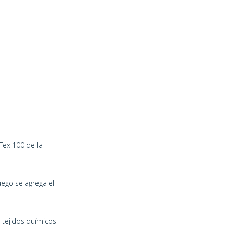
Tex 100 de la
uego se agrega el
 tejidos químicos